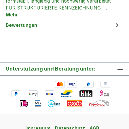
formstabil, langlebig und hochwertig verarbeitet
FÜR STRUKTURIERTE KENNZEICHNUNG –…
Mehr
Bewertungen
Unterstützung und Beratung unter:
Impressum
Datenschutz
AGB