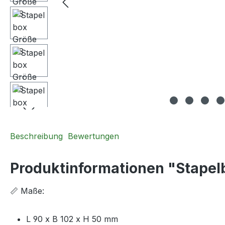
Beschreibung
Bewertungen
Produktinformationen "Stapel
📏 Maße:
L 90 x B 102 x H 50 mm