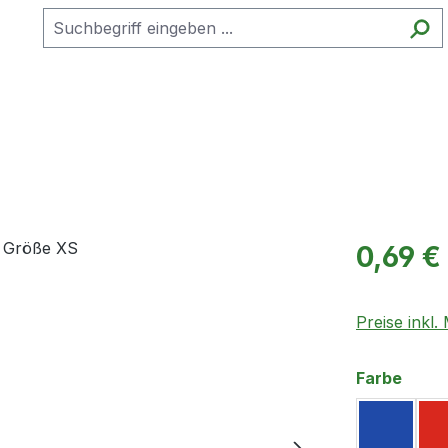
Regulärer Pr
0,69 €
Preise inkl
ausw
Farbe
Blau