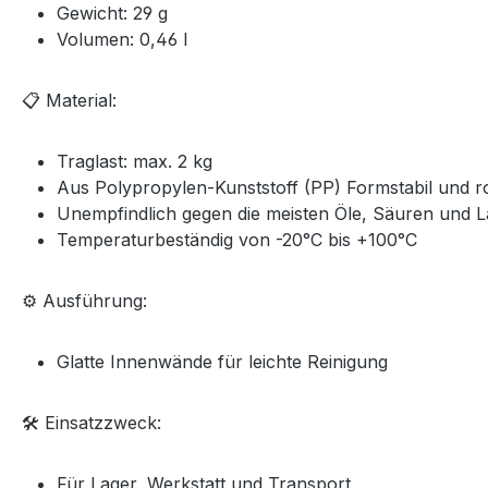
Gewicht: 29 g
Volumen: 0,46 l
📋 Material:
Traglast: max. 2 kg
Aus Polypropylen-Kunststoff (PP) Formstabil und 
Unempfindlich gegen die meisten Öle, Säuren und
Temperaturbeständig von -20°C bis +100°C
⚙️ Ausführung:
Glatte Innenwände für leichte Reinigung
🛠️ Einsatzzweck:
Für Lager, Werkstatt und Transport