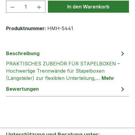
Produkt Anzahl: Gib den gewünschten We
In den Warenkorb
Produktnummer:
HMH-5441
Beschreibung
PRAKTISCHES ZUBEHÖR FÜR STAPELBOXEN –
Hochwertige Trennwände für Stapelboxen
(Längsteiler) zur flexiblen Unterteilung,…
Mehr
Bewertungen
Unterstützung und Beratung unter: