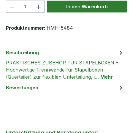
Produkt Anzahl: Gib den gewünschten We
In den Warenkorb
Produktnummer:
HMH-5484
Beschreibung
PRAKTISCHES ZUBEHÖR FÜR STAPELBOXEN –
Hochwertige Trennwände für Stapelboxen
(Querteiler) zur flexiblen Unterteilung, i…
Mehr
Bewertungen
Unterstützung und Beratung unter: